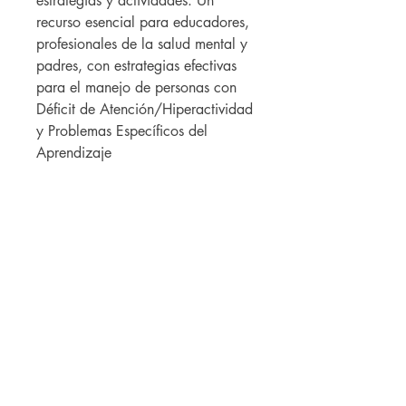
estrategias y actividades. Un
recurso esencial para educadores,
profesionales de la salud mental y
padres, con estrategias efectivas
para el manejo de personas con
Déficit de Atención/Hiperactividad
y Problemas Específicos del
Aprendizaje
Caribbean Library Consulting Corp.
PO Box 362341
San Juan PR 00936
info@caribbeanlc.com
|
787-217-5798