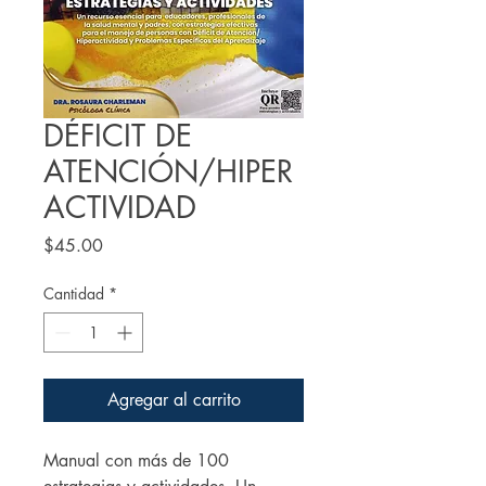
DÉFICIT DE
ATENCIÓN/HIPER
ACTIVIDAD
Precio
$45.00
Cantidad
*
Agregar al carrito
Manual con más de 100