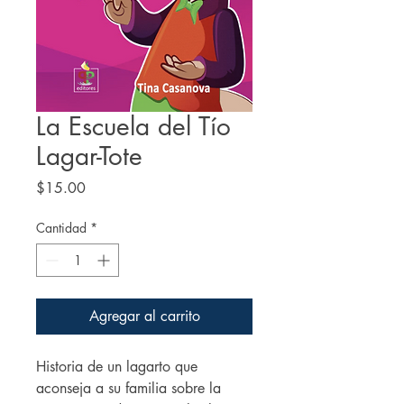
La Escuela del Tío
Lagar-Tote
Precio
$15.00
Cantidad
*
Agregar al carrito
Historia de un lagarto que
aconseja a su familia sobre la