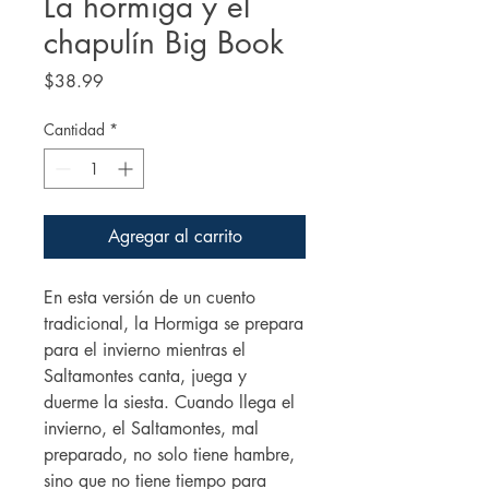
La hormiga y el
chapulín Big Book
Precio
$38.99
Cantidad
*
Agregar al carrito
En esta versión de un cuento
tradicional, la Hormiga se prepara
para el invierno mientras el
Saltamontes canta, juega y
duerme la siesta. Cuando llega el
invierno, el Saltamontes, mal
preparado, no solo tiene hambre,
sino que no tiene tiempo para