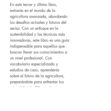
En este tercer y último libro,
entrarás en el mundo de la
agricultura avanzada, abordando
los desafíos actuales y futuros del
sector. Con un enfoque en la
sostenibilidad y las técnicas más
innovadoras, este libro es una guía
indispensable para aquellos que
buscan llevar sus conocimientos a
un nivel profesional. Con
vocabulario especializado y
estudios de caso, aprenderás
sobre el futuro de la agricultura,
preparándote para enfrentar los
retos del siglo XXI con técnicas
sostenibles y estrategias
profesionales.