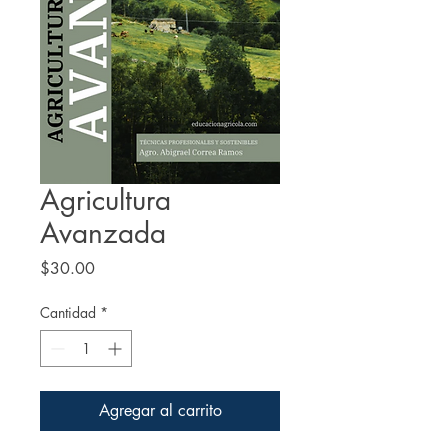
Agricultura
Avanzada
Precio
$30.00
Cantidad
*
Agregar al carrito