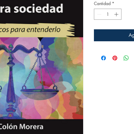
Cantidad
*
Ag