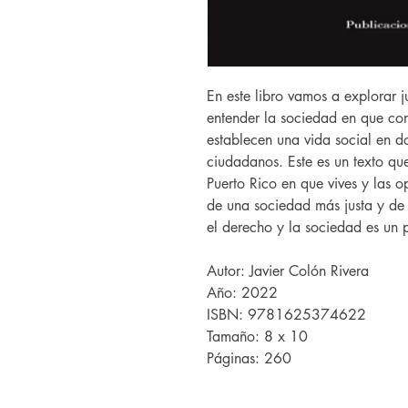
En este libro vamos a explorar j
entender la sociedad en que conv
establecen una vida social en d
ciudadanos. Este es un texto qu
Puerto Rico en que vives y las o
de una sociedad más justa y de
el derecho y la sociedad es un 
Autor: Javier Colón Rivera
Año: 2022
ISBN: 9781625374622
Tamaño: 8 x 10
Páginas: 260