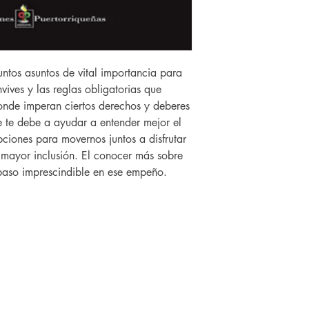
untos asuntos de vital importancia para
ives y las reglas obligatorias que
onde imperan ciertos derechos y deberes
e te debe a ayudar a entender mejor el
pciones para movernos juntos a disfrutar
 mayor inclusión. El conocer más sobre
paso imprescindible en ese empeño.