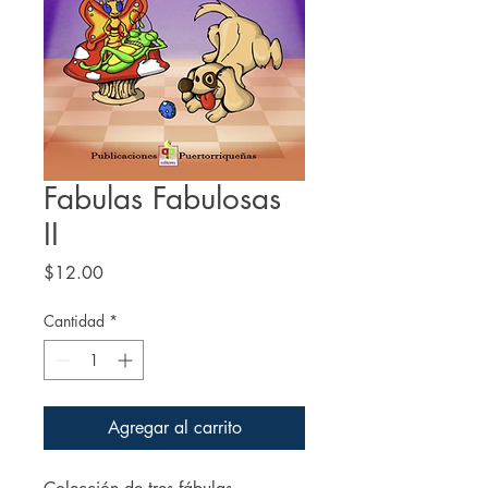
Fabulas Fabulosas
II
Precio
$12.00
Cantidad
*
Agregar al carrito