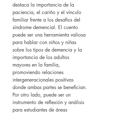
destaca la importancia de la
paciencia, el cariño y el vínculo
familiar frente a los desafíos del
síndrome demencial. El cuento
puede ser una herramienta valiosa
para hablar con niños y niñas
sobre los tipos de demencia y la
importancia de los adultos
mayores en la familia,
promoviendo relaciones
intergeneracionales positivas
donde ambas partes se benefician.
Por otro lado, puede ser un
instrumento de reflexión y análisis
para estudiantes de áreas
relacionadas a la salud como la
psicología, el trabajo social y
otras.