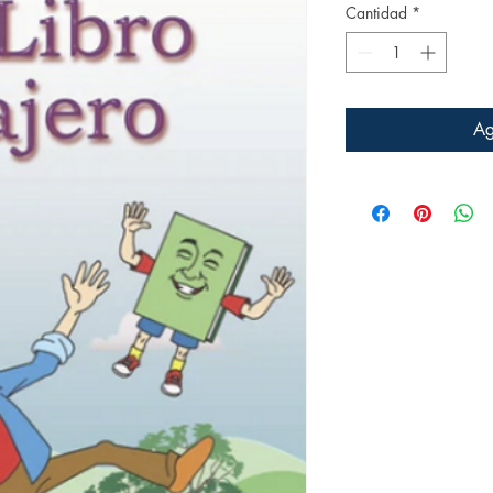
Cantidad
*
Ag