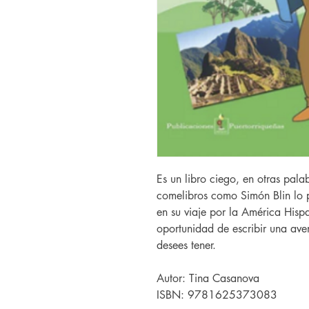
Es un libro ciego, en otras pala
comelibros como Simón Blin lo p
en su viaje por la América Hispan
oportunidad de escribir una ave
desees tener.
Autor: Tina Casanova
ISBN: 9781625373083