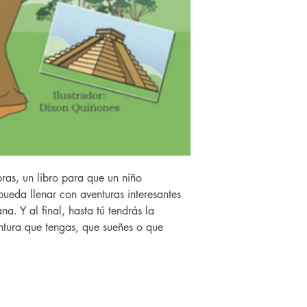
bras, un libro para que un niño
ueda llenar con aventuras interesantes
a. Y al final, hasta tú tendrás la
ntura que tengas, que sueñes o que