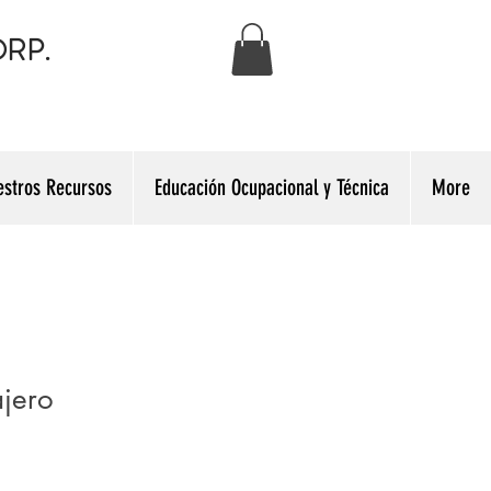
RP.
estros Recursos
Educación Ocupacional y Técnica
More
ajero