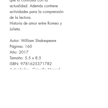
que lo contrasta con la
actualidad. Además contiene
actividades para la comprensión
de la lectura.
Historia de amor entre Romeo y
Julieta.
Autor: William Shakespeare
Páginas: 160
Año: 2017
Tamaño: 5.5 x 8.5
ISBN: 9781625371782
Actividades: Grisselle Merced
Hernández