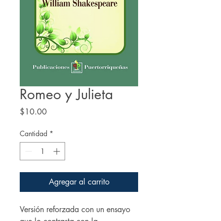
Romeo y Julieta
Precio
$10.00
Cantidad
*
Agregar al carrito
Versión reforzada con un ensayo